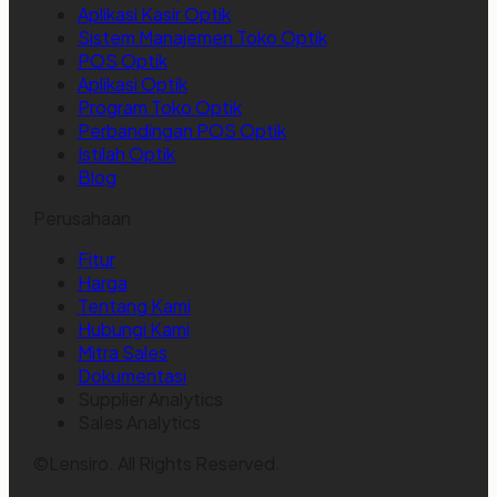
Aplikasi Kasir Optik
Sistem Manajemen Toko Optik
POS Optik
Aplikasi Optik
Program Toko Optik
Perbandingan POS Optik
Istilah Optik
Blog
Perusahaan
Fitur
Harga
Tentang Kami
Hubungi Kami
Mitra Sales
Dokumentasi
Supplier Analytics
Sales Analytics
©Lensiro. All Rights Reserved.