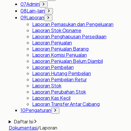
07
Admin
08
Lain-lain
09
Laporan
Laporan Pemasukan dan Pengeluaran
Laporan Stok Opname
Laporan Penghapusan Persediaan
Laporan Penjualan
Laporan Penjualan Barang
Laporan Komisi Penjualan
Laporan Penjualan Belum Diambil
Laporan Pembelian
Laporan Hutang Pembelian
Laporan Pembelian Retur
Laporan Stok
Laporan Perubahan Stok
Laporan Kas Kecil
Laporan Transfer Antar Cabang
10
Pengaturan
Daftar Isi
Dokumentasi
/
Laporan