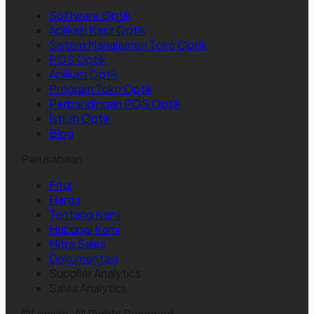
Software Optik
Aplikasi Kasir Optik
Sistem Manajemen Toko Optik
POS Optik
Aplikasi Optik
Program Toko Optik
Perbandingan POS Optik
Istilah Optik
Blog
Perusahaan
Fitur
Harga
Tentang Kami
Hubungi Kami
Mitra Sales
Dokumentasi
Supplier Analytics
Sales Analytics
©Lensiro. All Rights Reserved.