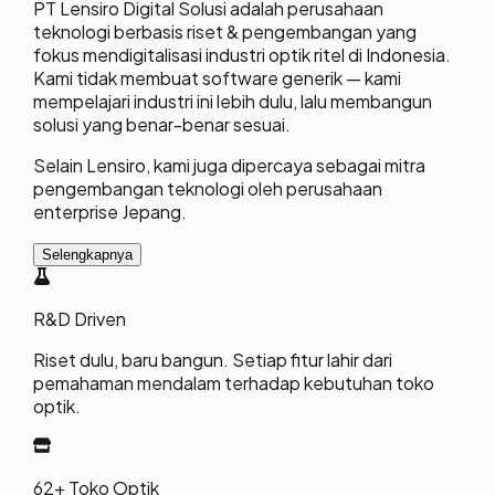
PT Lensiro Digital Solusi adalah perusahaan
teknologi berbasis riset & pengembangan yang
fokus mendigitalisasi industri optik ritel di Indonesia.
Kami tidak membuat software generik — kami
mempelajari industri ini lebih dulu, lalu membangun
solusi yang benar-benar sesuai.
Selain Lensiro, kami juga dipercaya sebagai mitra
pengembangan teknologi oleh perusahaan
enterprise Jepang.
Selengkapnya
R&D Driven
Riset dulu, baru bangun. Setiap fitur lahir dari
pemahaman mendalam terhadap kebutuhan toko
optik.
62+ Toko Optik