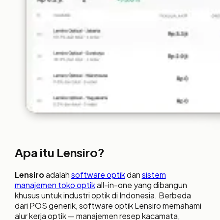
Apa itu Lensiro?
Lensiro
adalah
software optik
dan
sistem
manajemen toko optik
all-in-one yang dibangun
khusus untuk industri optik di Indonesia. Berbeda
dari POS generik, software optik Lensiro memahami
alur kerja optik — manajemen resep kacamata,