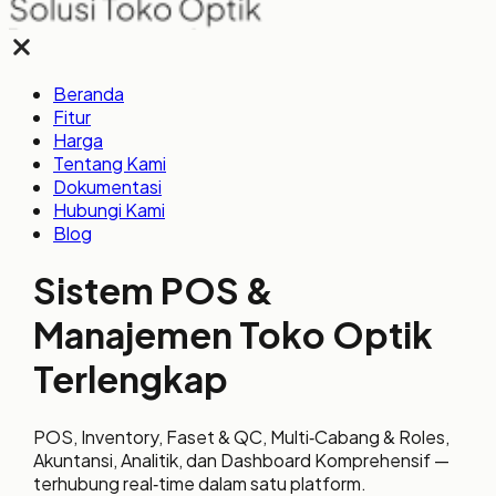
Beranda
Fitur
Harga
Tentang Kami
Dokumentasi
Hubungi Kami
Blog
Sistem POS &
Manajemen Toko Optik
Terlengkap
POS, Inventory, Faset & QC, Multi‑Cabang & Roles,
Akuntansi, Analitik, dan Dashboard Komprehensif —
terhubung real‑time dalam satu platform.