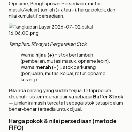
Opname, Penghapusan Persediaan, mutasi
masuk/keluar), jumlah (+ atau −), harga pokok, dan
nilai kumulatif persediaan.
Tampilan: Riwayat Pergerakan Stok
Warna
hijau (+)
= stok bertambah
(pembelian, mutasi masuk, opname lebih).
Warna
merah (−)
= stok berkurang
(penjualan, mutasi keluar, retur, opname
kurang).
Bila ada barang yang sudah terjual tetapi belum
dipenuhi, sistem menandainya sebagai
Buffer Stock
— jumlah ini masih tercatat sebagai stok tetapi belum
benar-benar tersedia untuk dijual.
Harga pokok & nilai persediaan (metode
FIFO)