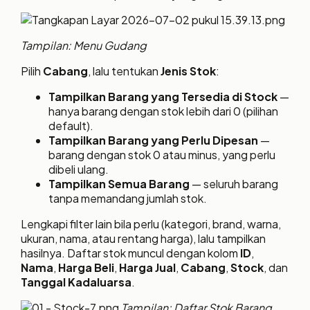
Tampilan: Menu Gudang
Pilih
Cabang
, lalu tentukan
Jenis Stok
:
Tampilkan Barang yang Tersedia di Stock
—
hanya barang dengan stok lebih dari 0 (pilihan
default).
Tampilkan Barang yang Perlu Dipesan
—
barang dengan stok 0 atau minus, yang perlu
dibeli ulang.
Tampilkan Semua Barang
— seluruh barang
tanpa memandang jumlah stok.
Lengkapi filter lain bila perlu (kategori, brand, warna,
ukuran, nama, atau rentang harga), lalu tampilkan
hasilnya. Daftar stok muncul dengan kolom
ID
,
Nama
,
Harga Beli
,
Harga Jual
,
Cabang
,
Stock
, dan
Tanggal Kadaluarsa
.
Tampilan: Daftar Stok Barang