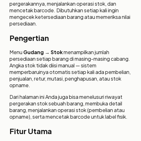
pergerakannya, menjalankan operasi stok, dan
mencetak barcode. Dibutuhkan setiap kali ingin
mengecek ketersediaan barang atau memeriksa nilai
persediaan.
Pengertian
Menu
Gudang → Stok
menampilkan jumlah
persediaan setiap barang di masing-masing cabang.
Angka stok tidak diisi manual — sistem
memperbaruinya otomatis setiap kali ada pembelian,
penjualan, retur, mutasi, penghapusan, atau stok
opname.
Dari halaman ini Anda juga bisa menelusuri riwayat
pergerakan stok sebuah barang, membuka detail
barang, menjalankan operasi stok (pembelian atau
opname), serta mencetak barcode untuk label fisik.
Fitur Utama