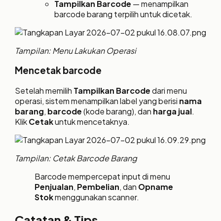
Tampilkan Barcode
— menampilkan
barcode barang terpilih untuk dicetak.
Tampilan: Menu Lakukan Operasi
Mencetak barcode
Setelah memilih
Tampilkan Barcode
dari menu
operasi, sistem menampilkan label yang berisi
nama
barang
,
barcode
(kode barang), dan
harga jual
.
Klik
Cetak
untuk mencetaknya.
Tampilan: Cetak Barcode Barang
Barcode mempercepat input di menu
Penjualan
,
Pembelian
, dan
Opname
Stok
menggunakan scanner.
Catatan & Tips