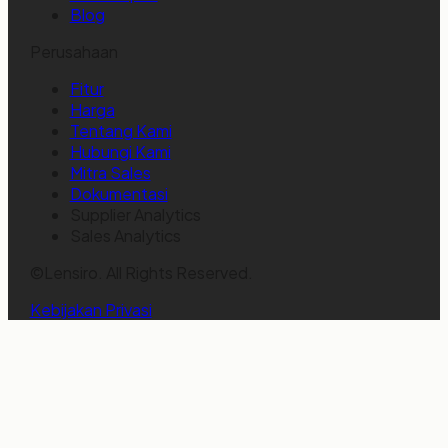
Blog
Perusahaan
Fitur
Harga
Tentang Kami
Hubungi Kami
Mitra Sales
Dokumentasi
Supplier Analytics
Sales Analytics
©Lensiro. All Rights Reserved.
Kebijakan Privasi