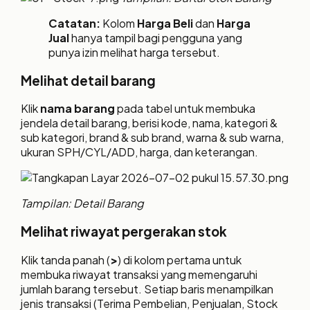
Catatan:
Kolom
Harga Beli
dan
Harga
Jual
hanya tampil bagi pengguna yang
punya izin melihat harga tersebut.
Melihat detail barang
Klik
nama barang
pada tabel untuk membuka
jendela detail barang, berisi kode, nama, kategori &
sub kategori, brand & sub brand, warna & sub warna,
ukuran SPH/CYL/ADD, harga, dan keterangan.
Tampilan: Detail Barang
Melihat riwayat pergerakan stok
Klik tanda panah (
>
) di kolom pertama untuk
membuka riwayat transaksi yang memengaruhi
jumlah barang tersebut. Setiap baris menampilkan
jenis transaksi (Terima Pembelian, Penjualan, Stock