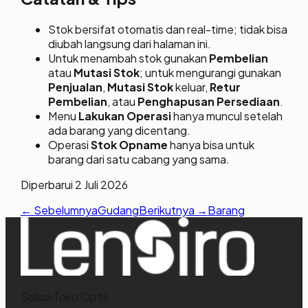
Stok bersifat otomatis dan real-time; tidak bisa
diubah langsung dari halaman ini.
Untuk menambah stok gunakan
Pembelian
atau
Mutasi Stok
; untuk mengurangi gunakan
Penjualan
,
Mutasi Stok
keluar,
Retur
Pembelian
, atau
Penghapusan Persediaan
.
Menu
Lakukan Operasi
hanya muncul setelah
ada barang yang dicentang.
Operasi
Stok Opname
hanya bisa untuk
barang dari satu cabang yang sama.
Diperbarui
2 Juli 2026
← Sebelumnya
Gudang
Berikutnya →
Barang
Solusi Toko Optik