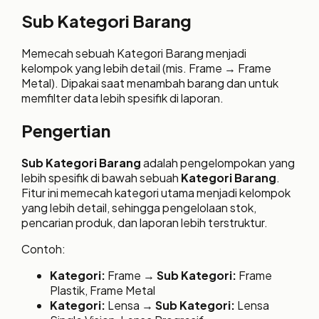
Sub Kategori Barang
Memecah sebuah Kategori Barang menjadi
kelompok yang lebih detail (mis. Frame → Frame
Metal). Dipakai saat menambah barang dan untuk
memfilter data lebih spesifik di laporan.
Pengertian
Sub Kategori Barang
adalah pengelompokan yang
lebih spesifik di bawah sebuah
Kategori Barang
.
Fitur ini memecah kategori utama menjadi kelompok
yang lebih detail, sehingga pengelolaan stok,
pencarian produk, dan laporan lebih terstruktur.
Contoh:
Kategori:
Frame →
Sub Kategori:
Frame
Plastik, Frame Metal
Kategori:
Lensa →
Sub Kategori:
Lensa