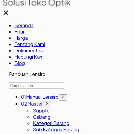
Beranda
Fitur
Harga
Tentang Kami
Dokumentasi
Hubungi Kami
Blog
Panduan Lensiro
01
Manual Lensiro
02
Master
Supplier
Cabang
Kategori Barang
Sub Kategori Barang