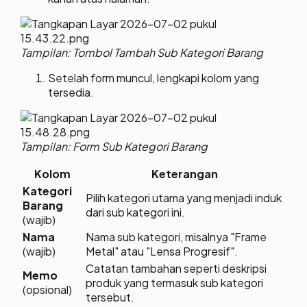
Tampilan: Tombol Tambah Sub Kategori Barang
Setelah form muncul, lengkapi kolom yang
tersedia.
Tampilan: Form Sub Kategori Barang
Kolom
Keterangan
Kategori
Pilih kategori utama yang menjadi induk
Barang
dari sub kategori ini.
(wajib)
Nama
Nama sub kategori, misalnya "Frame
(wajib)
Metal" atau "Lensa Progresif".
Catatan tambahan seperti deskripsi
Memo
produk yang termasuk sub kategori
(opsional)
tersebut.