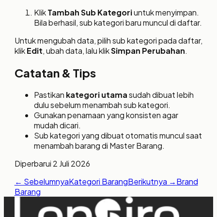
Klik
Tambah Sub Kategori
untuk menyimpan.
Bila berhasil, sub kategori baru muncul di daftar.
Untuk mengubah data, pilih sub kategori pada daftar,
klik
Edit
, ubah data, lalu klik
Simpan Perubahan
.
Catatan & Tips
Pastikan
kategori utama
sudah dibuat lebih
dulu sebelum menambah sub kategori.
Gunakan penamaan yang konsisten agar
mudah dicari.
Sub kategori yang dibuat otomatis muncul saat
menambah barang di Master Barang.
Diperbarui
2 Juli 2026
← Sebelumnya
Kategori Barang
Berikutnya →
Brand
Barang