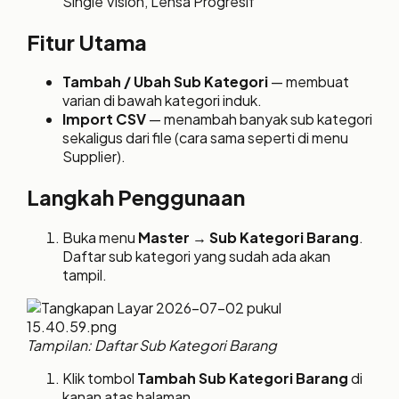
Single Vision, Lensa Progresif
Fitur Utama
Tambah / Ubah Sub Kategori
— membuat
varian di bawah kategori induk.
Import CSV
— menambah banyak sub kategori
sekaligus dari file (cara sama seperti di menu
Supplier).
Langkah Penggunaan
Buka menu
Master → Sub Kategori Barang
.
Daftar sub kategori yang sudah ada akan
tampil.
Tampilan: Daftar Sub Kategori Barang
Klik tombol
Tambah Sub Kategori Barang
di
kanan atas halaman.