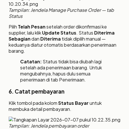
Tampilan: Jendela Manage Purchase Order — tab
Status
Pilih
Telah Pesan
setelah order dikonfirmasi ke
supplier, lalu klik
Update Status
. Status
Diterima
Sebagian
dan
Diterima
tidak dipilih manual —
keduanya diatur otomatis berdasarkan penerimaan
barang.
Catatan:
Status tidak bisa diubah lagi
setelah ada penerimaan barang. Untuk
mengubahnya, hapus dulu semua
penerimaan di tab Penerimaan.
6. Catat pembayaran
Klik tombol pada kolom
Status Bayar
untuk
membuka detail pembayaran.
Tampilan: Jendela pembayaran order