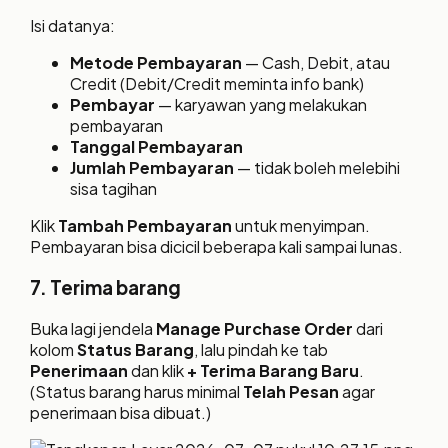
Isi datanya:
Metode Pembayaran
— Cash, Debit, atau
Credit (Debit/Credit meminta info bank)
Pembayar
— karyawan yang melakukan
pembayaran
Tanggal Pembayaran
Jumlah Pembayaran
— tidak boleh melebihi
sisa tagihan
Klik
Tambah Pembayaran
untuk menyimpan.
Pembayaran bisa dicicil beberapa kali sampai lunas.
7. Terima barang
Buka lagi jendela
Manage Purchase Order
dari
kolom
Status Barang
, lalu pindah ke tab
Penerimaan
dan klik
+ Terima Barang Baru
.
(Status barang harus minimal
Telah Pesan
agar
penerimaan bisa dibuat.)