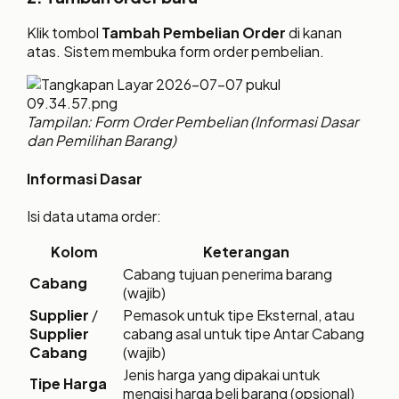
Klik tombol
Tambah Pembelian Order
di kanan
atas. Sistem membuka form order pembelian.
Tampilan: Form Order Pembelian (Informasi Dasar
dan Pemilihan Barang)
Informasi Dasar
Isi data utama order:
Kolom
Keterangan
Cabang tujuan penerima barang
Cabang
(wajib)
Supplier
/
Pemasok untuk tipe Eksternal, atau
Supplier
cabang asal untuk tipe Antar Cabang
Cabang
(wajib)
Jenis harga yang dipakai untuk
Tipe Harga
mengisi harga beli barang (opsional)