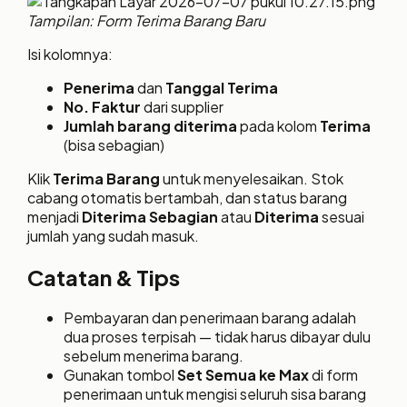
Tampilan: Form Terima Barang Baru
Isi kolomnya:
Penerima
dan
Tanggal Terima
No. Faktur
dari supplier
Jumlah barang diterima
pada kolom
Terima
(bisa sebagian)
Klik
Terima Barang
untuk menyelesaikan. Stok
cabang otomatis bertambah, dan status barang
menjadi
Diterima Sebagian
atau
Diterima
sesuai
jumlah yang sudah masuk.
Catatan & Tips
Pembayaran dan penerimaan barang adalah
dua proses terpisah — tidak harus dibayar dulu
sebelum menerima barang.
Gunakan tombol
Set Semua ke Max
di form
penerimaan untuk mengisi seluruh sisa barang