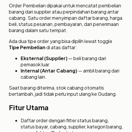
Order Pembelian dipakai untuk mencatat pembelian
barang dari supplier atau perpindahan barang antar
cabang. Satu order menyimpan daftar barang, harga
beli, status pesanan, pembayaran, dan penerimaan
barang dalam satu tempat.
Ada dua tipe order yang bisa dipilih lewat toggle
Tipe Pembelian
di atas daftar:
Eksternal (Supplier)
— beli barang dari
pemasok luar.
Internal (Antar Cabang)
— ambil barang dari
cabang lain.
Saat barang diterima, stok cabang otomatis
bertambah, jadi tidak perlu input ulang ke Gudang.
Fitur Utama
Daftar order dengan filter status barang,
status bayar, cabang, supplier, kategori barang,