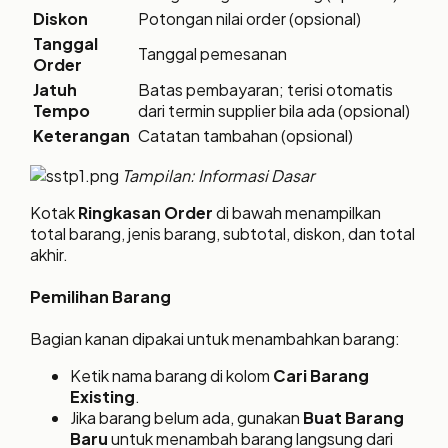
Diskon
Potongan nilai order (opsional)
Tanggal
Tanggal pemesanan
Order
Jatuh
Batas pembayaran; terisi otomatis
Tempo
dari termin supplier bila ada (opsional)
Keterangan
Catatan tambahan (opsional)
Tampilan: Informasi Dasar
Kotak
Ringkasan Order
di bawah menampilkan
total barang, jenis barang, subtotal, diskon, dan total
akhir.
Pemilihan Barang
Bagian kanan dipakai untuk menambahkan barang:
Ketik nama barang di kolom
Cari Barang
Existing
.
Jika barang belum ada, gunakan
Buat Barang
Baru
untuk menambah barang langsung dari