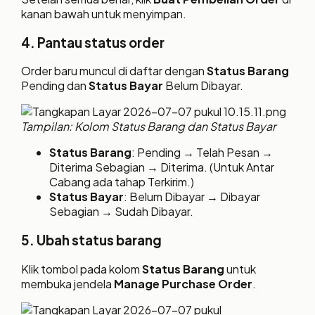
kanan bawah untuk menyimpan.
4. Pantau status order
Order baru muncul di daftar dengan
Status Barang
Pending dan
Status Bayar
Belum Dibayar.
Tampilan: Kolom Status Barang dan Status Bayar
Status Barang
: Pending → Telah Pesan →
Diterima Sebagian → Diterima. (Untuk Antar
Cabang ada tahap Terkirim.)
Status Bayar
: Belum Dibayar → Dibayar
Sebagian → Sudah Dibayar.
5. Ubah status barang
Klik tombol pada kolom
Status Barang
untuk
membuka jendela
Manage Purchase Order
.