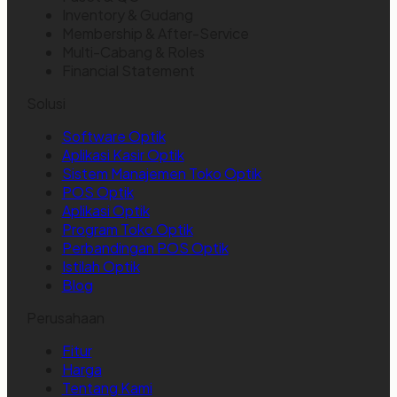
Inventory & Gudang
Membership & After-Service
Multi-Cabang & Roles
Financial Statement
Solusi
Software Optik
Aplikasi Kasir Optik
Sistem Manajemen Toko Optik
POS Optik
Aplikasi Optik
Program Toko Optik
Perbandingan POS Optik
Istilah Optik
Blog
Perusahaan
Fitur
Harga
Tentang Kami